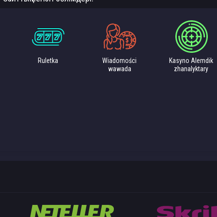
Ruletka
Wiadomości
Kasyno Alemdik
wawada
zhanalyktary