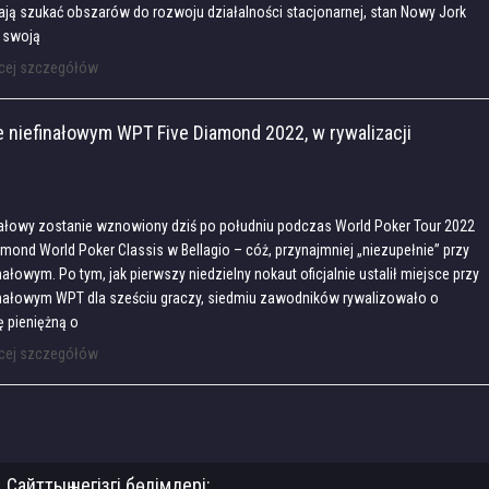
ją szukać obszarów do rozwoju działalności stacjonarnej, stan Nowy Jork
 swoją
cej szczegółów
e niefinałowym WPT Five Diamond 2022, w rywalizacji
nałowy zostanie wznowiony dziś po południu podczas World Poker Tour 2022
amond World Poker Classis w Bellagio – cóż, przynajmniej „niezupełnie” przy
inałowym. Po tym, jak pierwszy niedzielny nokaut oficjalnie ustalił miejsce przy
inałowym WPT dla sześciu graczy, siedmiu zawodników rywalizowało o
 pieniężną o
cej szczegółów
Сайттың негізгі бөлімдері: