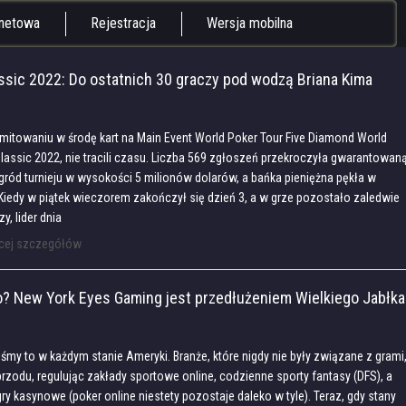
rnetowa
Rejestracja
Wersja mobilna
sic 2022: Do ostatnich 30 graczy pod wodzą Briana Kima
itowaniu w środę kart na Main Event World Poker Tour Five Diamond World
lassic 2022, nie tracili czasu. Liczba 569 zgłoszeń przekroczyła gwarantowan
gród turnieju w wysokości 5 milionów dolarów, a bańka pieniężna pękła w
 Kiedy w piątek wieczorem zakończył się dzień 3, a w grze pozostało zaledwie
y, lider dnia
cej szczegółów
o? New York Eyes Gaming jest przedłużeniem Wielkiego Jabłka
iśmy to w każdym stanie Ameryki. Branże, które nigdy nie były związane z grami
przodu, regulując zakłady sportowe online, codzienne sporty fantasy (DFS), a
ry kasynowe (poker online niestety pozostaje daleko w tyle). Teraz, gdy stany